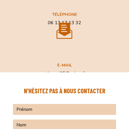
TÉLÉPHONE
06 13 17 13 32
E-MAIL
at.home05@yahoo.fr
N'HÉSITEZ PAS À NOUS CONTACTER