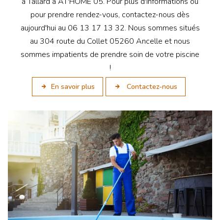
à Tallard à AT'HOME 05. Pour plus d'informations ou
pour prendre rendez-vous, contactez-nous dès
aujourd'hui au 06 13 17 13 32. Nous sommes situés
au 304 route du Collet 05260 Ancelle et nous
sommes impatients de prendre soin de votre piscine
!
En savoir plus
Contactez-nous