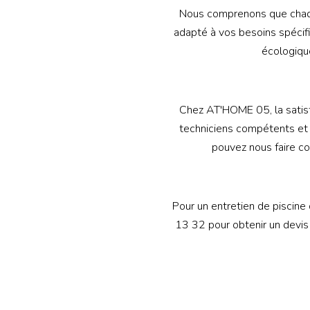
Nous comprenons que chaque
adapté à vos besoins spécifi
écologiqu
Chez AT'HOME 05, la satisfa
techniciens compétents et 
pouvez nous faire co
Pour un entretien de piscin
13 32 pour obtenir un devis 