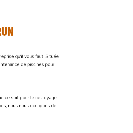
RUN
prise qu'il vous faut. Située
aintenance de piscines pour
 ce soit pour le nettoyage
ations, nous nous occupons de