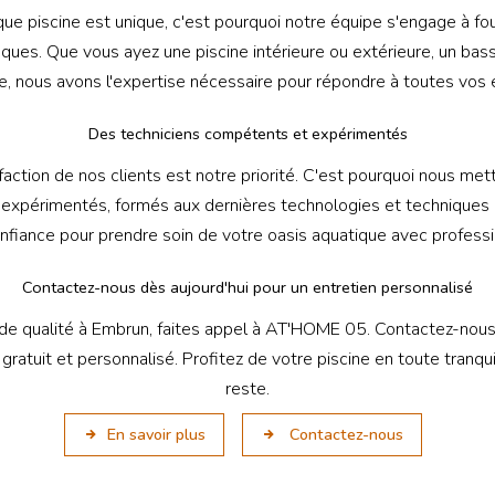
 piscine est unique, c'est pourquoi notre équipe s'engage à four
ques. Que vous ayez une piscine intérieure ou extérieure, un bassi
e, nous avons l'expertise nécessaire pour répondre à toutes vos 
Des techniciens compétents et expérimentés
ction de nos clients est notre priorité. C'est pourquoi nous met
expérimentés, formés aux dernières technologies et techniques d
nfiance pour prendre soin de votre oasis aquatique avec professi
Contactez-nous dès aujourd'hui pour un entretien personnalisé
e de qualité à Embrun, faites appel à AT'HOME 05. Contactez-nous
gratuit et personnalisé. Profitez de votre piscine en toute tranqu
reste.
En savoir plus
Contactez-nous