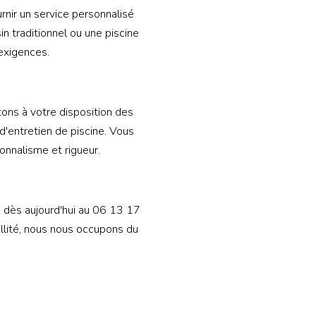
nir un service personnalisé
n traditionnel ou une piscine
exigences.
tons à votre disposition des
'entretien de piscine. Vous
onnalisme et rigueur.
 dès aujourd'hui au 06 13 17
illité, nous nous occupons du