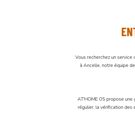
EN
Vous recherchez un service d
à Ancelle, notre équipe de
AT'HOME 05 propose une ga
régulier, la vérification de