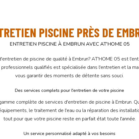
TRETIEN PISCINE PRÈS DE EMB
ENTRETIEN PISCINE À EMBRUN AVEC AT'HOME 05
'entretien de piscine de qualité à Embrun? AT'HOME 05 est l'entre
 professionnels qualifiés est spécialisée dans l'entretien et la m
vous garantir des moments de détente sans souci.
Des services complets pour l'entretien de votre piscine
mme complète de services d'entretien de piscine à Embrun. Que
s équipements, le traitement de l'eau ou la réparation des install
tout pour que votre piscine reste en parfait état toute l'année.
Un service personnalisé adapté à vos besoins