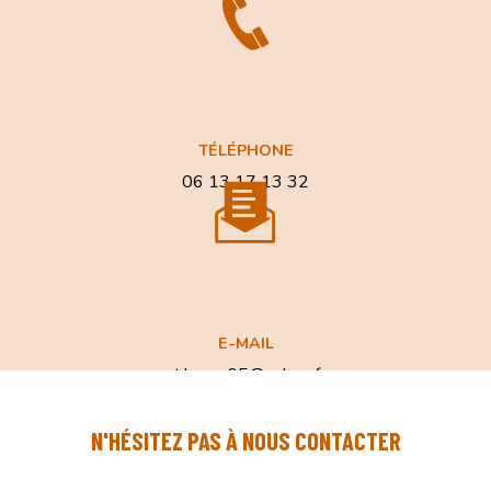
TÉLÉPHONE
06 13 17 13 32
E-MAIL
at.home05@yahoo.fr
N'HÉSITEZ PAS À NOUS CONTACTER