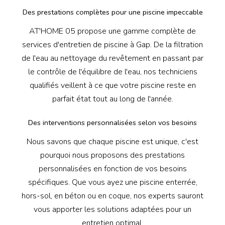
Des prestations complètes pour une piscine impeccable
AT'HOME 05 propose une gamme complète de
services d'entretien de piscine à Gap. De la filtration
de l'eau au nettoyage du revêtement en passant par
le contrôle de l'équilibre de l'eau, nos techniciens
qualifiés veillent à ce que votre piscine reste en
parfait état tout au long de l'année.
Des interventions personnalisées selon vos besoins
Nous savons que chaque piscine est unique, c'est
pourquoi nous proposons des prestations
personnalisées en fonction de vos besoins
spécifiques. Que vous ayez une piscine enterrée,
hors-sol, en béton ou en coque, nos experts sauront
vous apporter les solutions adaptées pour un
entretien optimal.