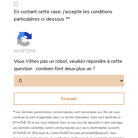
En cochant cette case, j'accepte les conditions
particulières ci-dessous **
Vous n'êtes pas un robot, veuillez répondre à cette
question : combien font deux plus un ?
Envoyer
** Les données personnelles communiquées sont nécessaires aux fins de vous
contacter et sont enregistrées dans un fichier informatisé. Elles sont destinées à
AT'HOME 05 et ses sous-traitants dans le seul but de répondre à votre message.
Les données collectées seront communiquées aux seuls destinataires suivants:
AT'HOME 05 304 route du Collet 05260 Ancelle at.home05@yahoo.fr. Vous