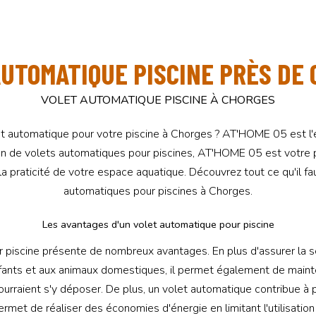
UTOMATIQUE PISCINE PRÈS DE
VOLET AUTOMATIQUE PISCINE À CHORGES
 automatique pour votre piscine à Chorges ? AT'HOME 05 est l'en
tion de volets automatiques pour piscines, AT'HOME 05 est votre 
 la praticité de votre espace aquatique. Découvrez tout ce qu'il fa
automatiques pour piscines à Chorges.
Les avantages d'un volet automatique pour piscine
 piscine présente de nombreux avantages. En plus d'assurer la sé
ants et aux animaux domestiques, il permet également de mainten
ourraient s'y déposer. De plus, un volet automatique contribue à p
ermet de réaliser des économies d'énergie en limitant l'utilisation