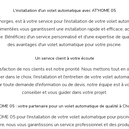
L'installation d'un volet automatique avec AT'HOME 05
rges, est à votre service pour l'installation de votre volet auto
imentées vous garantissent une installation rapide et efficace, a
ne. Bénéficiez d'un service personnalisé et d'une expertise de qua
des avantages d'un volet automatique pour votre piscine.
Un service client à votre écoute
faction de nos clients est notre priorité. Nous mettons tout en
dans le choix, l'installation et l'entretien de votre volet automa
r toute demande d'information ou de devis, notre équipe est à vo
conseiller et vous guider dans votre projet.
OME 05 : votre partenaire pour un volet automatique de qualité à Ch
OME 05 pour l'installation de votre volet automatique pour pisci
ire, nous vous garantissons un service professionnel et des produ