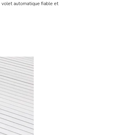
n volet automatique fiable et