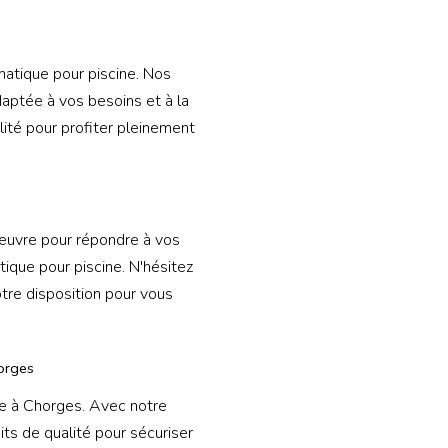
matique pour piscine. Nos
daptée à vos besoins et à la
lité pour profiter pleinement
 œuvre pour répondre à vos
tique pour piscine. N'hésitez
tre disposition pour vous
orges
ne à Chorges. Avec notre
its de qualité pour sécuriser