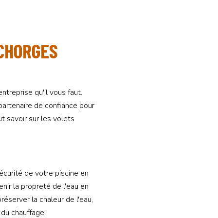
 CHORGES
treprise qu'il vous faut.
partenaire de confiance pour
ut savoir sur les volets
curité de votre piscine en
ir la propreté de l'eau en
réserver la chaleur de l'eau,
 du chauffage.