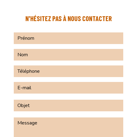
N'HÉSITEZ PAS À NOUS CONTACTER