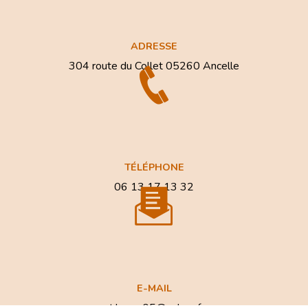
ADRESSE
304 route du Collet
05260 Ancelle
TÉLÉPHONE
06 13 17 13 32
E-MAIL
at.home05@yahoo.fr