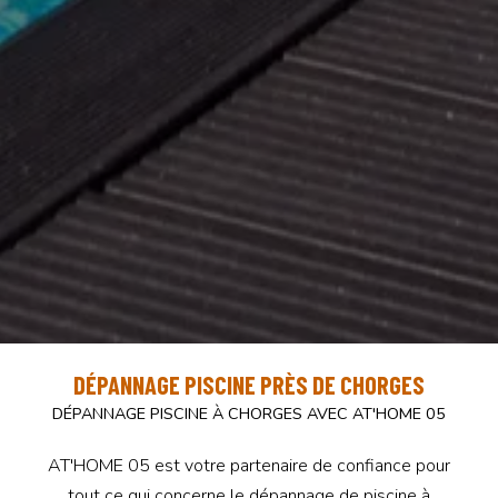
DÉPANNAGE PISCINE PRÈS DE CHORGES
DÉPANNAGE PISCINE À CHORGES AVEC AT'HOME 05
AT'HOME 05 est votre partenaire de confiance pour
tout ce qui concerne le dépannage de piscine à