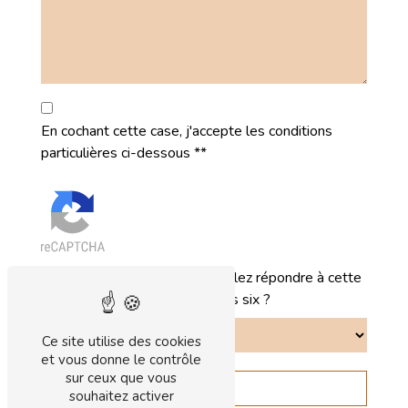
En cochant cette case, j'accepte les conditions
particulières ci-dessous **
Vous n'êtes pas un robot, veuillez répondre à cette
question : combien font six plus six ?
Ce site utilise des cookies
et vous donne le contrôle
sur ceux que vous
Envoyer
souhaitez activer